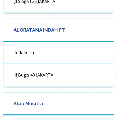
Jl Siaga I 25 JAKARTA
ALORATAMA INDAH PT
Indonesia
Jl Bugis 40 JAKARTA
Alpa Mucitra