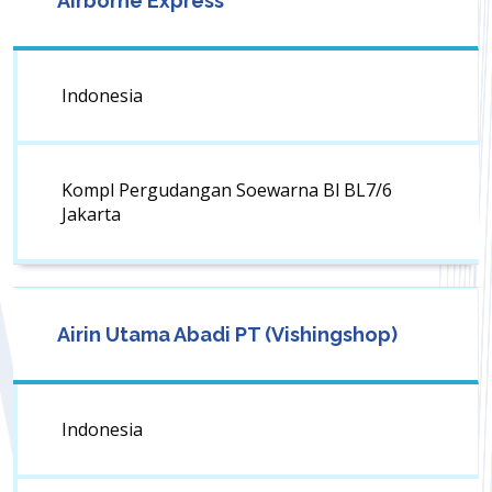
Airborne Express
Indonesia
Kompl Pergudangan Soewarna Bl BL7/6
Jakarta
Airin Utama Abadi PT (Vishingshop)
Indonesia