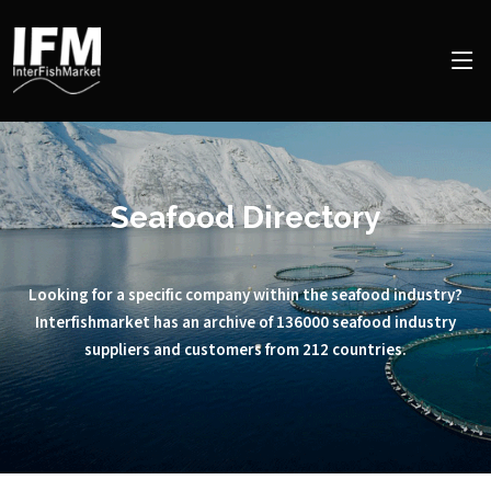
Seafood Directory
Looking for a specific company within the seafood industry?
Interfishmarket has an archive of 136000 seafood industry
suppliers and customers from 212 countries.