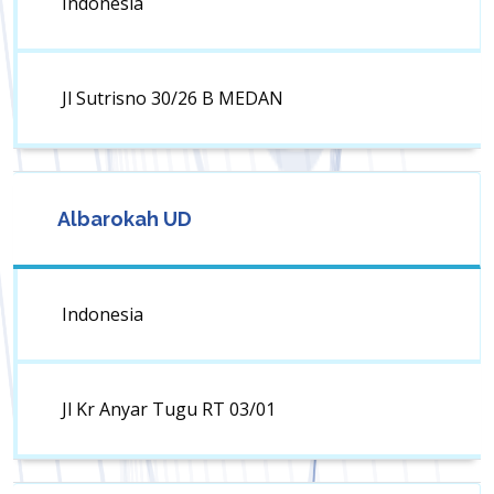
Indonesia
Jl Sutrisno 30/26 B MEDAN
Albarokah UD
Indonesia
Jl Kr Anyar Tugu RT 03/01