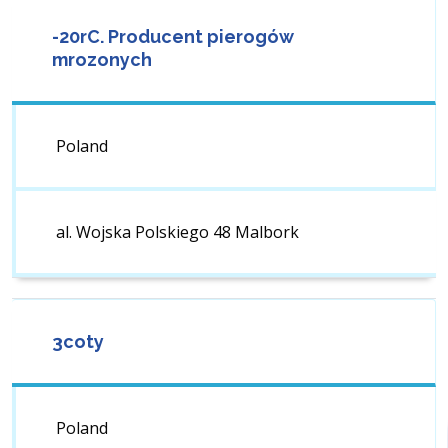
-20rC. Producent pierogów
mrozonych
Poland
al. Wojska Polskiego 48 Malbork
3coty
Poland