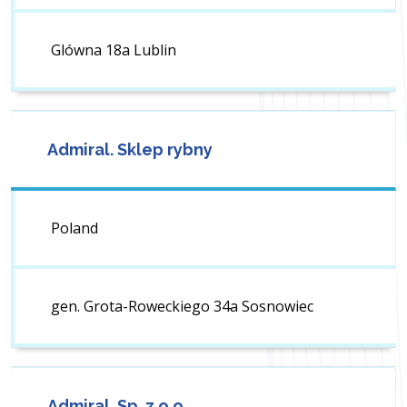
Glówna 18a Lublin
Admiral. Sklep rybny
Poland
gen. Grota-Roweckiego 34a Sosnowiec
Admiral. Sp. z o.o.