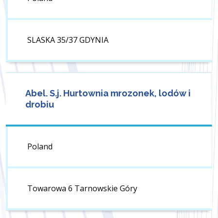
SLASKA 35/37 GDYNIA
Abel. S.j. Hurtownia mrozonek, lodów i
drobiu
Poland
Towarowa 6 Tarnowskie Góry