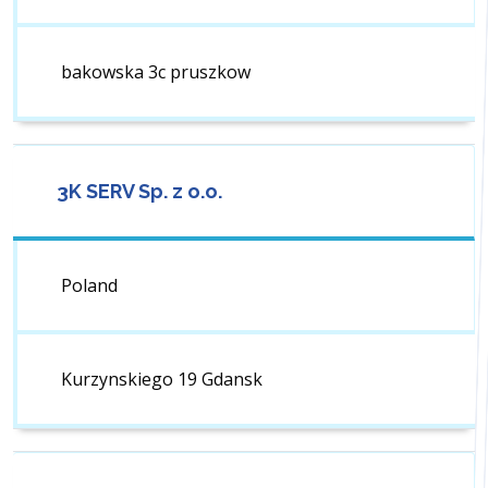
bakowska 3c pruszkow
3K SERV Sp. z o.o.
Poland
Kurzynskiego 19 Gdansk