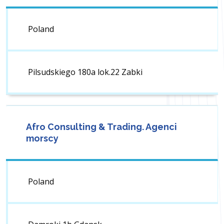
Poland
Pilsudskiego 180a lok.22 Zabki
Afro Consulting & Trading. Agenci
morscy
Poland