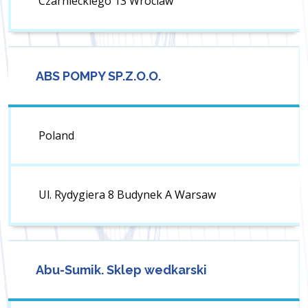
Czarnieckiego 13 Wroclaw
ABS POMPY SP.Z.O.O.
Poland
Ul. Rydygiera 8 Budynek A Warsaw
Abu-Sumik. Sklep wedkarski