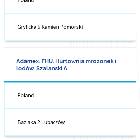
Poland
Gryficka 5 Kamien Pomorski
Adamex. FHU. Hurtownia mrozonek i
lodów. Szalanski A.
Poland
Baziaka 2 Lubaczów