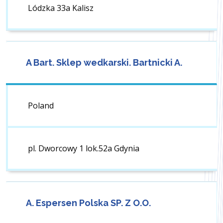
Lódzka 33a Kalisz
A Bart. Sklep wedkarski. Bartnicki A.
Poland
pl. Dworcowy 1 lok.52a Gdynia
A. Espersen Polska SP. Z O.O.