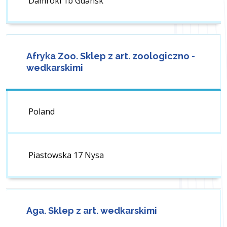
Damroki 1b Gdansk
Afryka Zoo. Sklep z art. zoologiczno -
wedkarskimi
Poland
Piastowska 17 Nysa
Aga. Sklep z art. wedkarskimi