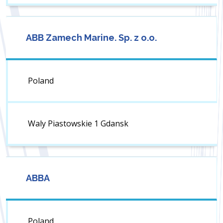
ABB Zamech Marine. Sp. z o.o.
Poland
Waly Piastowskie 1 Gdansk
ABBA
Poland