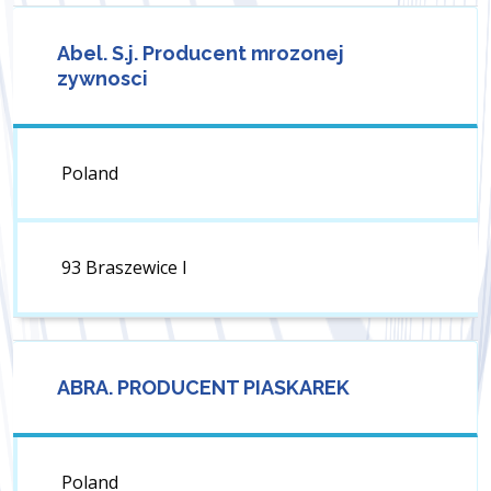
Abel. S.j. Producent mrozonej
zywnosci
Poland
93 Braszewice I
ABRA. PRODUCENT PIASKAREK
Poland