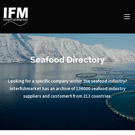
Seafood Directory
Looking for a specific company within the seafood industry?
Interfishmarket has an archive of 136000 seafood industry
suppliers and customers from 212 countries.