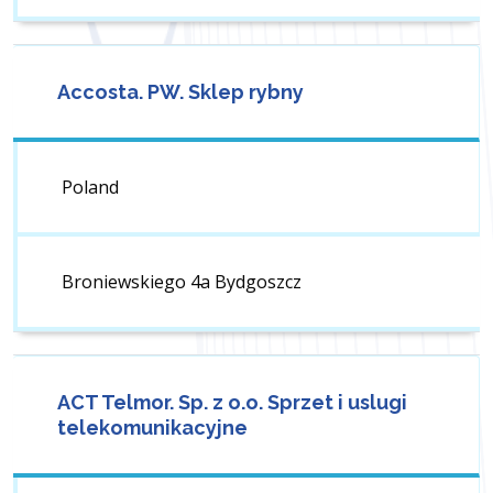
Accosta. PW. Sklep rybny
Poland
Broniewskiego 4a Bydgoszcz
ACT Telmor. Sp. z o.o. Sprzet i uslugi
telekomunikacyjne