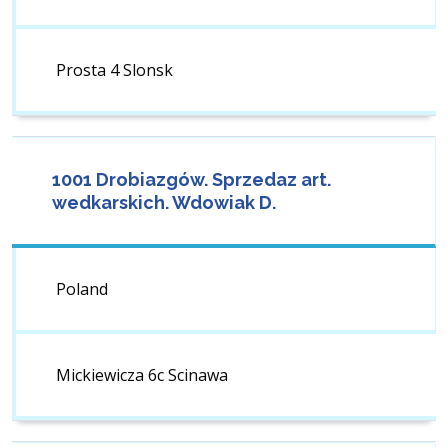
Prosta 4 Slonsk
1001 Drobiazgów. Sprzedaz art.
wedkarskich. Wdowiak D.
Poland
Mickiewicza 6c Scinawa