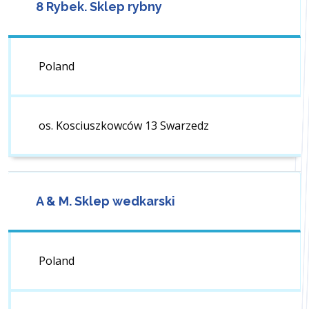
8 Rybek. Sklep rybny
Poland
os. Kosciuszkowców 13 Swarzedz
A & M. Sklep wedkarski
Poland