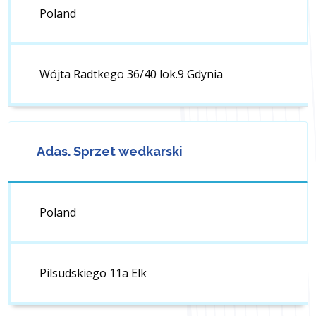
Poland
Wójta Radtkego 36/40 lok.9 Gdynia
Adas. Sprzet wedkarski
Poland
Pilsudskiego 11a Elk