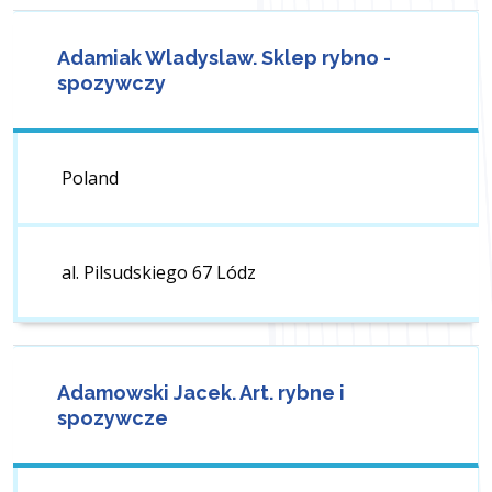
Adamiak Wladyslaw. Sklep rybno -
spozywczy
Poland
al. Pilsudskiego 67 Lódz
Adamowski Jacek. Art. rybne i
spozywcze