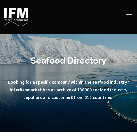
Seafood Directory
Looking for a specific company within the seafood industry?
Interfishmarket has an archive of 136000 seafood industry
suppliers and customers from 212 countries.