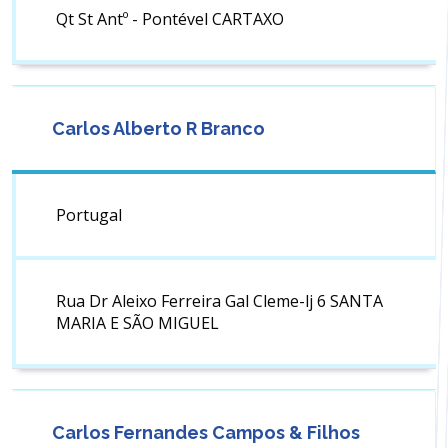
Qt St Antº - Pontével CARTAXO
Carlos Alberto R Branco
Portugal
Rua Dr Aleixo Ferreira Gal Cleme-lj 6 SANTA
MARIA E SÃO MIGUEL
Carlos Fernandes Campos & Filhos