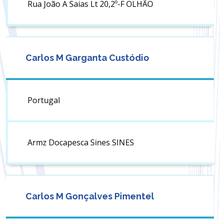
Rua João A Saias Lt 20,2º-F OLHÃO
Carlos M Garganta Custódio
Portugal
Armz Docapesca Sines SINES
Carlos M Gonçalves Pimentel