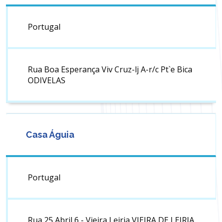
Portugal
Rua Boa Esperança Viv Cruz-lj A-r/c Pt`e Bica
ODIVELAS
Casa Águia
Portugal
Rua 25 Abril 6 - Vieira Leiria VIEIRA DE LEIRIA