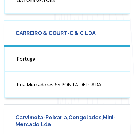
GATOES GATÕES
CARREIRO & COURT-C & C LDA
Portugal
Rua Mercadores 65 PONTA DELGADA
Carvimota-Peixaria,Congelados,Mini-
Mercado Lda