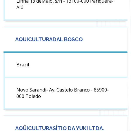
Linha 13 deMaio, s/n - 13100-000 Pariquera-
Alú
AQUICULTURADAL BOSCO
Brazil
Novo Sarandi- Av. Castelo Branco - 85900-
000 Toledo
AQÜICULTURASÍTIO DA YUKI LTDA.