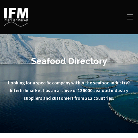
Seafood Directory
Looking for a specific company within the seafood industry?
Interfishmarket has an archive of 136000 seafood industry
suppliers and customers from 212 countries.