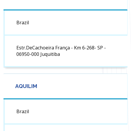
Brazil
Estr.DeCachoeira França - Km 6-268- SP -
06950-000 Juquitiba
AQUILIM
Brazil