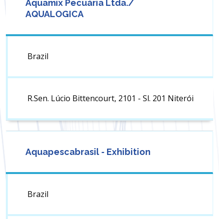
Aquamix Pecuária Ltda./
AQUALOGICA
Brazil
R.Sen. Lúcio Bittencourt, 2101 - Sl. 201 Niterói
Aquapescabrasil - Exhibition
Brazil