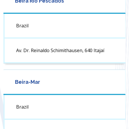
Beira Rio Pescados
Brazil
Av. Dr. Reinaldo Schimithausen, 640 Itajaí
Beira-Mar
Brazil