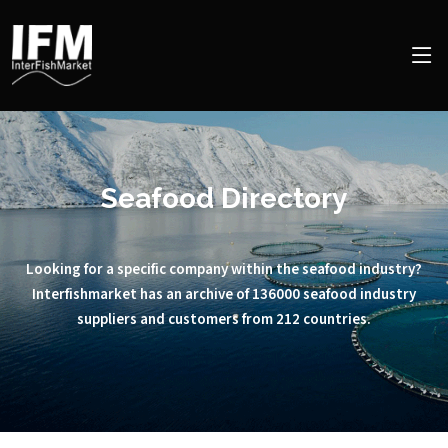
Seafood Directory
Looking for a specific company within the seafood industry?
Interfishmarket has an archive of 136000 seafood industry
suppliers and customers from 212 countries.