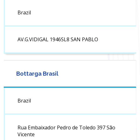
Brazil
AV.G.VIDIGAL 1946SL8 SAN PABLO
Bottarga Brasil
Brazil
Rua Embaixador Pedro de Toledo 397 São
Vicente