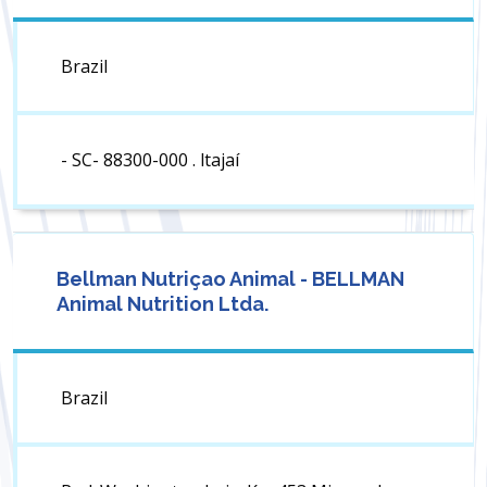
Brazil
- SC- 88300-000 . ltajaí
Bellman Nutriçao Animal - BELLMAN
Animal Nutrition Ltda.
Brazil