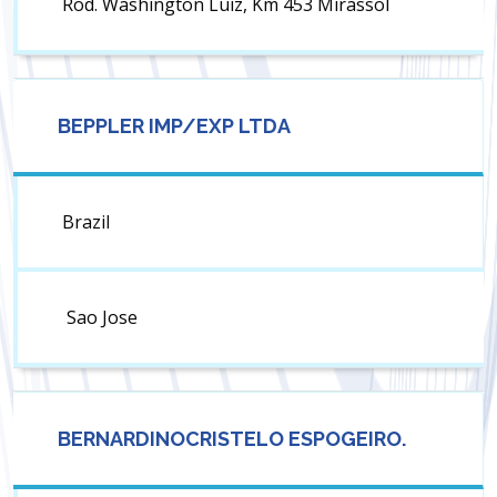
Rod. Washington Luiz, Km 453 Mirassol
BEPPLER IMP/EXP LTDA
Brazil
Sao Jose
BERNARDINOCRISTELO ESPOGEIRO.