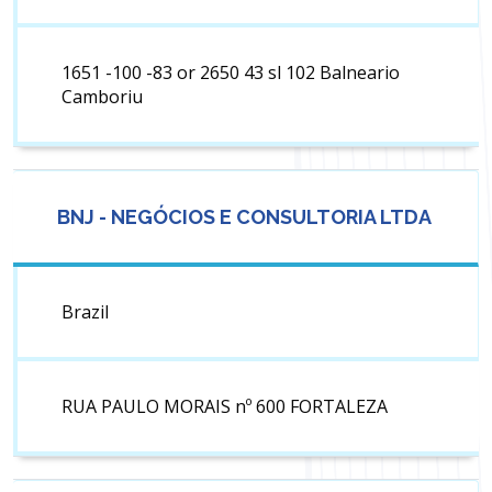
1651 -100 -83 or 2650 43 sl 102 Balneario
Camboriu
BNJ - NEGÓCIOS E CONSULTORIA LTDA
Brazil
RUA PAULO MORAIS nº 600 FORTALEZA