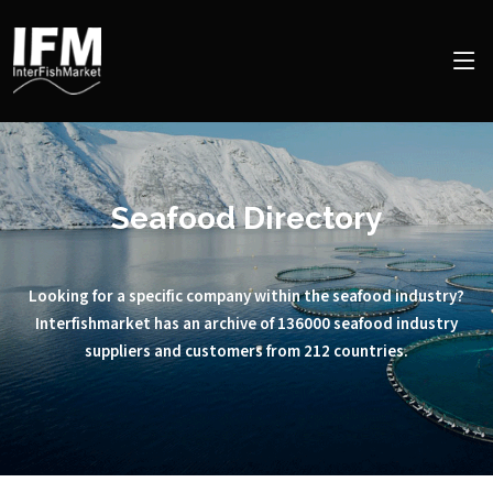
Seafood Directory
Looking for a specific company within the seafood industry?
Interfishmarket has an archive of 136000 seafood industry
suppliers and customers from 212 countries.