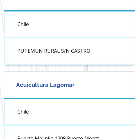
Chile
PUTEMUN RURAL S/N CASTRO
Acuicultura Lagomar
Chile
Puerto Melinka 1209 Puerto Montt