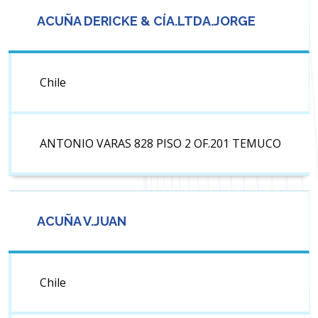
ACUÑA DERICKE & CÍA.LTDA.JORGE
Chile
ANTONIO VARAS 828 PISO 2 OF.201 TEMUCO
ACUÑA V.JUAN
Chile