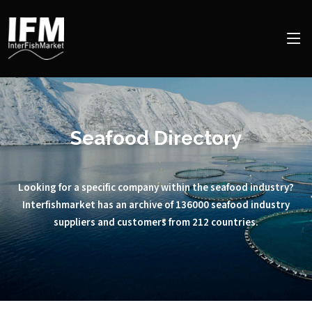
Seafood Directory
Looking for a specific company within the seafood industry?
Interfishmarket has an archive of 136000 seafood industry
suppliers and customers from 212 countries.