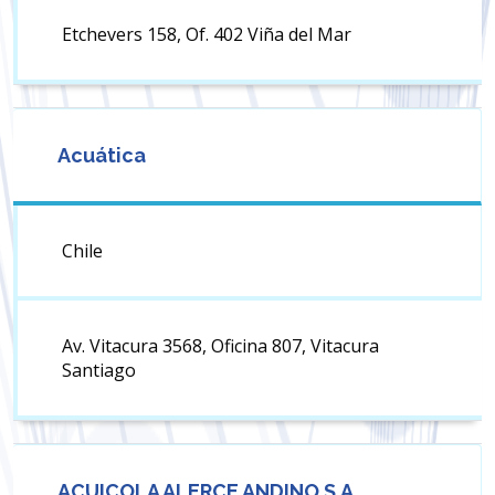
Etchevers 158, Of. 402 Viña del Mar
Acuática
Chile
Av. Vitacura 3568, Oficina 807, Vitacura
Santiago
ACUICOLA ALERCE ANDINO S.A.