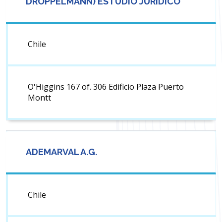
DROPPELMANN) ESTUDIO JURIDICO
Chile
O'Higgins 167 of. 306 Edificio Plaza Puerto
Montt
ADEMARVAL A.G.
Chile