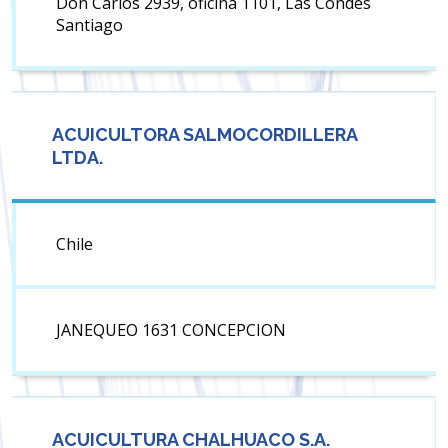
Don Carlos 2939, oficina 1101, Las Condes
Santiago
ACUICULTORA SALMOCORDILLERA
LTDA.
Chile
JANEQUEO 1631 CONCEPCION
ACUICULTURA CHALHUACO S.A.