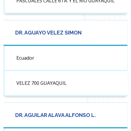
PASCUALES CALLE 6TA. Y EL RIO GUAYAQUIL
DR. AGUAYO VELEZ SIMON
Ecuador
VELEZ 700 GUAYAQUIL
DR. AGUILAR ALAVA ALFONSO L.