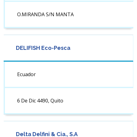
O.MIRANDA S/N MANTA
DELIFISH Eco-Pesca
Ecuador
6 De Dic 4490, Quito
Delta Delfini & Cia., S.A