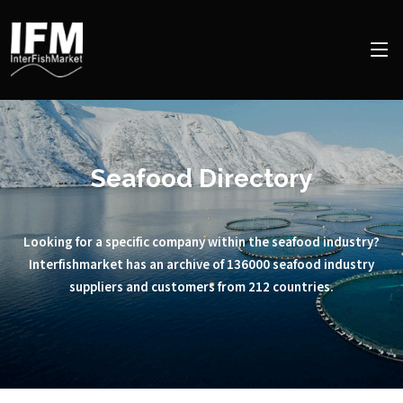
Seafood Directory
Looking for a specific company within the seafood industry?
Interfishmarket has an archive of 136000 seafood industry
suppliers and customers from 212 countries.