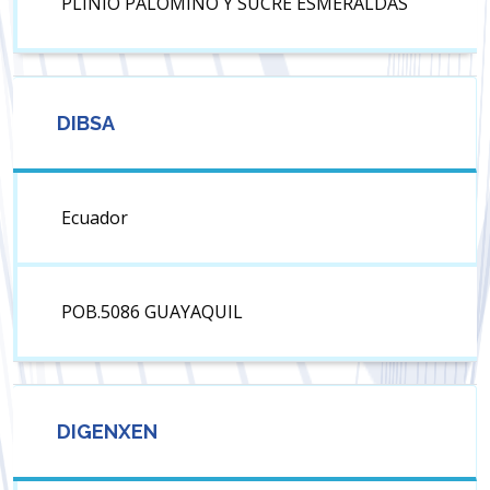
PLINIO PALOMINO Y SUCRE ESMERALDAS
DIBSA
Ecuador
POB.5086 GUAYAQUIL
DIGENXEN