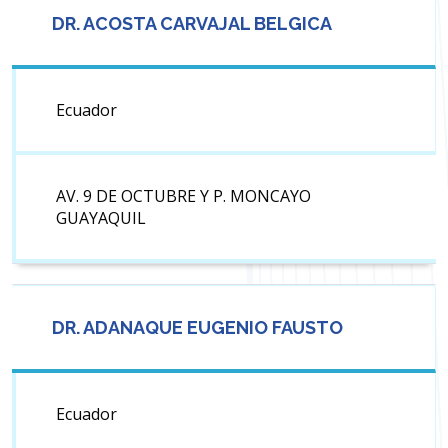
DR. ACOSTA CARVAJAL BELGICA
Ecuador
AV. 9 DE OCTUBRE Y P. MONCAYO
GUAYAQUIL
DR. ADANAQUE EUGENIO FAUSTO
Ecuador