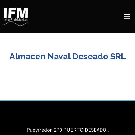
Almacen Naval Deseado SRL
Pueyrredon 279
PUERTO DESEADO
,