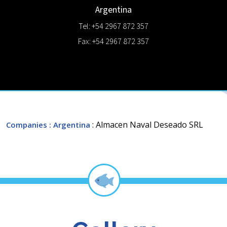
Argentina
Tel: +54 2967 872 357
Fax: +54 2967 872 357
: Almacen Naval Deseado SRL
Companies
: Argentina