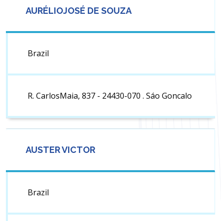
AURÉLIOJOSÉ DE SOUZA
Brazil
R. CarlosMaia, 837 - 24430-070 . Sáo Goncalo
AUSTER VICTOR
Brazil