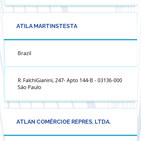
ATILA MARTINSTESTA
Brazil
R. FalchiGianini, 247- Apto 144-B - 03136-000
Sáo Paulo
ATLAN COMÉRCIOE REPRES. LTDA.