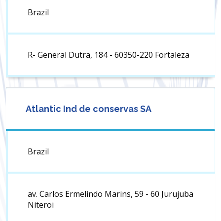
Brazil
R- General Dutra, 184 - 60350-220 Fortaleza
Atlantic Ind de conservas SA
Brazil
av. Carlos Ermelindo Marins, 59 - 60 Jurujuba
Niteroi