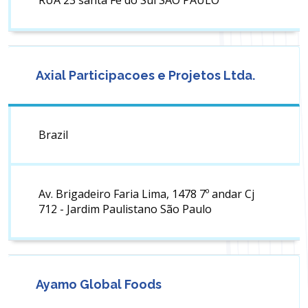
RUA 23 santa Fè do Sul SÂO PAULO
Axial Participacoes e Projetos Ltda.
Brazil
Av. Brigadeiro Faria Lima, 1478 7º andar Cj
712 - Jardim Paulistano São Paulo
Ayamo Global Foods