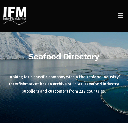
Seafood Directory
Looking for a specific company within the seafood industry?
Interfishmarket has an archive of 136000 seafood industry
suppliers and customers from 212 countries.