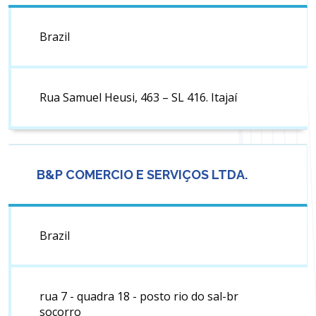
Brazil
Rua Samuel Heusi, 463 – SL 416. Itajaí
B&P COMERCIO E SERVIÇOS LTDA.
Brazil
rua 7 - quadra 18 - posto rio do sal-br
socorro