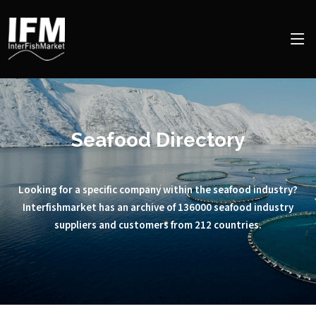
Seafood Directory
Looking for a specific company within the seafood industry?
Interfishmarket has an archive of 136000 seafood industry
suppliers and customers from 212 countries.