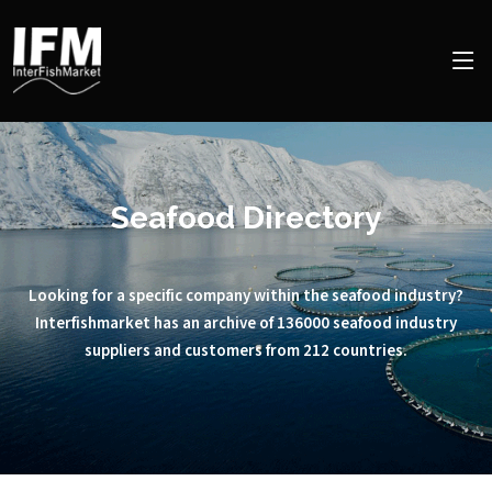
Seafood Directory
Looking for a specific company within the seafood industry?
Interfishmarket has an archive of 136000 seafood industry
suppliers and customers from 212 countries.