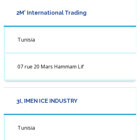
2M' International Trading
Tunisia
07 rue 20 Mars Hammam Lif
3I, IMEN ICE INDUSTRY
Tunisia