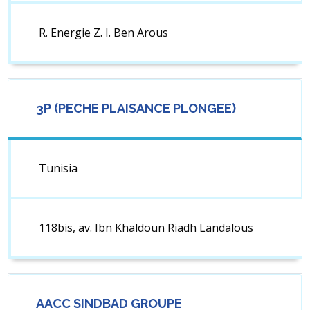
R. Energie Z. I. Ben Arous
3P (PECHE PLAISANCE PLONGEE)
Tunisia
118bis, av. Ibn Khaldoun Riadh Landalous
AACC SINDBAD GROUPE