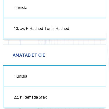
Tunisia
10, av. F. Hached Tunis Hached
AMATAB ET CIE
Tunisia
22, r. Remada Sfax