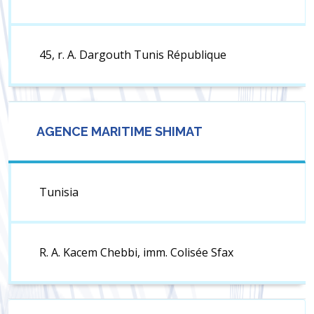
45, r. A. Dargouth Tunis République
AGENCE MARITIME SHIMAT
Tunisia
R. A. Kacem Chebbi, imm. Colisée Sfax