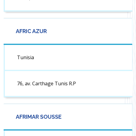
AFRIC AZUR
Tunisia
76, av. Carthage Tunis R.P
AFRIMAR SOUSSE