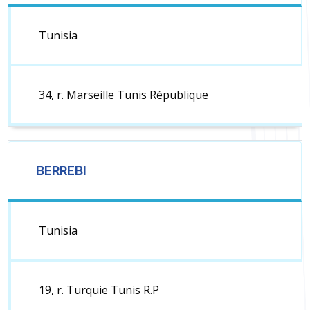
Tunisia
34, r. Marseille Tunis République
BERREBI
Tunisia
19, r. Turquie Tunis R.P