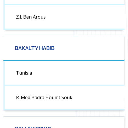
Z.I. Ben Arous
BAKALTY HABIB
Tunisia
R. Med Badra Houmt Souk