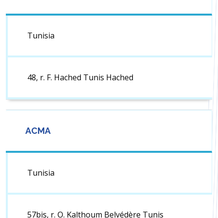
Tunisia
48, r. F. Hached Tunis Hached
ACMA
Tunisia
57bis, r. O. Kalthoum Belvédère Tunis