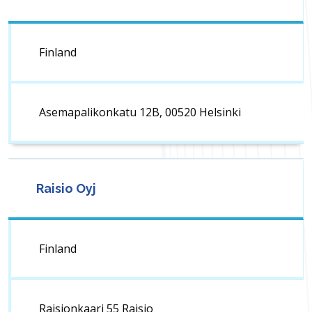
Finland
Asemapalikonkatu 12B, 00520 Helsinki
Raisio Oyj
Finland
Raisionkaari 55 Raisio