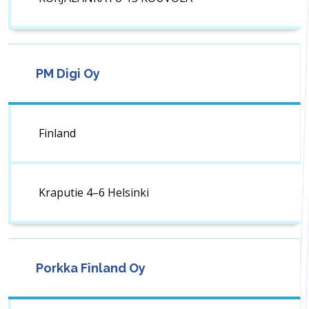
PM Digi Oy
Finland
Kraputie 4–6 Helsinki
Porkka Finland Oy