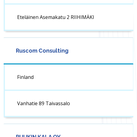
Eteläinen Asemakatu 2 RIIHIMÄKI
Ruscom Consulting
Finland
Vanhatie 89 Taivassalo
RUUKIN KALA OY