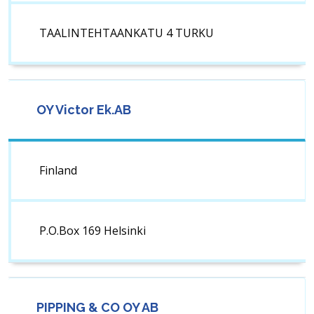
TAALINTEHTAANKATU 4 TURKU
OY Victor Ek.AB
Finland
P.O.Box 169 Helsinki
PIPPING & CO OY AB