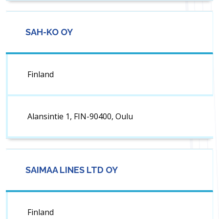
SAH-KO OY
Finland
Alansintie 1, FIN-90400, Oulu
SAIMAA LINES LTD OY
Finland