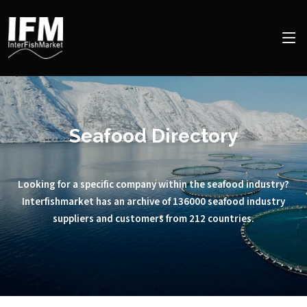
Seafood Directory
Looking for a specific company within the seafood industry?
Interfishmarket has an archive of 136000 seafood industry
suppliers and customers from 212 countries.