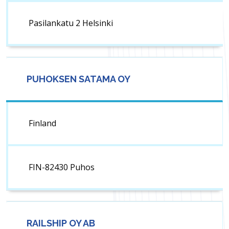
Pasilankatu 2 Helsinki
PUHOKSEN SATAMA OY
Finland
FIN-82430 Puhos
RAILSHIP OY AB