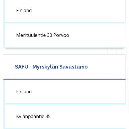
Finland
Merituulentie 30 Porvoo
SAFU - Myrskylän Savustamo
Finland
Kylänpääntie 45