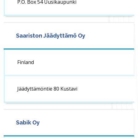
P.O. Box 54 Uusikaupunki
Saariston Jäädyttämö Oy
Finland
Jäädyttämöntie 80 Kustavi
Sabik Oy