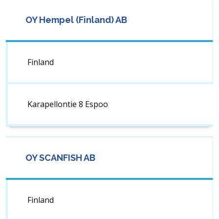
OY Hempel (Finland) AB
Finland
Karapellontie 8 Espoo
OY SCANFISH AB
Finland